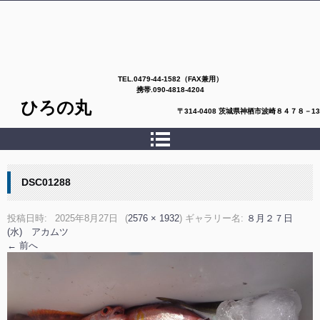
TEL.
0479-44-1582（FAX兼用）
携帯.090-4818-4204
ひろの丸
〒314-0408 茨城県神栖市波崎８４７８－13
DSC01288
投稿日時:
2025年8月27日
(
2576 × 1932
) ギャラリー名:
８月２７日
(水) アカムツ
← 前へ