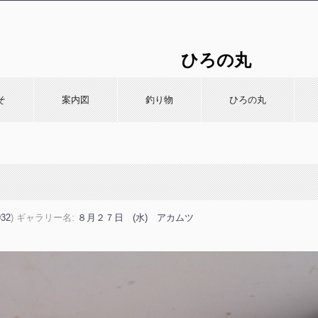
ひろの丸
〒314-04
そ
案内図
釣り物
ひろの丸
932
) ギャラリー名:
８月２７日 (水) アカムツ