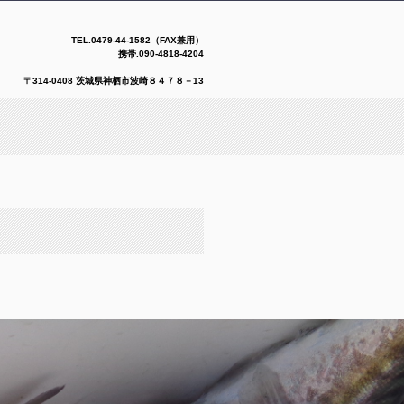
TEL.
0479-44-1582（FAX兼用）
携帯.090-4818-4204
08 茨城県神栖市波崎８４７８－13