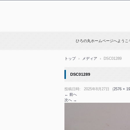
ひろの丸ホームページへようこ
トップ
›
メディア
›
DSC01289
DSC01289
投稿日時:
2025年8月27日
(
2576 × 1
← 前へ
次へ →