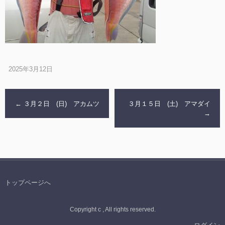
2025年3月12日
←
３月２日 (日) アカムツ
３月１５日 (土) アマダイ
→
トップページへ
Copyright c , All rights reserved.