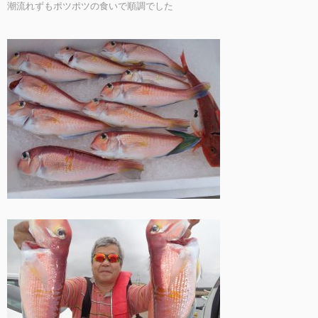
潮流れずもポツポツの食いで順調でした