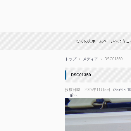
ひろの丸ホームページへようこ
トップ
›
メディア
›
DSC01350
DSC01350
投稿日時:
2025年11月5日
(
2576 × 1
← 前へ