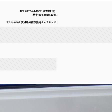
TEL.
0479-44-1582（FAX兼用）
携帯.090-4818-4204
08 茨城県神栖市波崎８４７８－13